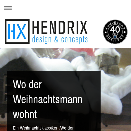
Wo der
Weihnachtsmann
wohnt
Ein Weihnachtsklassiker „Wo der