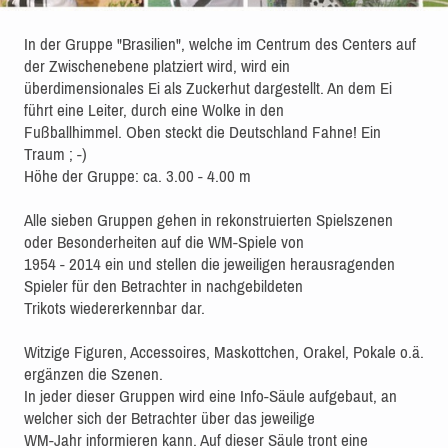
In der Gruppe "Brasilien", welche im Centrum des Centers auf
der Zwischenebene platziert wird, wird ein
überdimensionales Ei als Zuckerhut dargestellt. An dem Ei
führt eine Leiter, durch eine Wolke in den
Fußballhimmel. Oben steckt die Deutschland Fahne! Ein
Traum ; -)
Höhe der Gruppe: ca. 3.00 - 4.00 m
Alle sieben Gruppen gehen in rekonstruierten Spielszenen
oder Besonderheiten auf die WM-Spiele von
1954 - 2014 ein und stellen die jeweiligen herausragenden
Spieler für den Betrachter in nachgebildeten
Trikots wiedererkennbar dar.
Witzige Figuren, Accessoires, Maskottchen, Orakel, Pokale o.ä.
ergänzen die Szenen.
In jeder dieser Gruppen wird eine Info-Säule aufgebaut, an
welcher sich der Betrachter über das jeweilige
WM-Jahr informieren kann. Auf dieser Säule tront eine